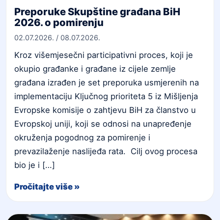
Preporuke Skupštine građana BiH
2026. o pomirenju
02.07.2026.
/
08.07.2026.
Kroz višemjesečni participativni proces, koji je
okupio građanke i građane iz cijele zemlje
građana izrađen je set preporuka usmjerenih na
implementaciju Ključnog prioriteta 5 iz Mišljenja
Evropske komisije o zahtjevu BiH za članstvo u
Evropskoj uniji, koji se odnosi na unapređenje
okruženja pogodnog za pomirenje i
prevazilaženje naslijeđa rata. Cilj ovog procesa
bio je i […]
Pročitajte više »