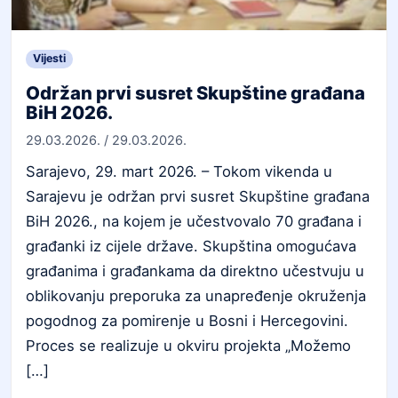
Vijesti
Održan prvi susret Skupštine građana
BiH 2026.
29.03.2026.
/
29.03.2026.
Sarajevo, 29. mart 2026. – Tokom vikenda u
Sarajevu je održan prvi susret Skupštine građana
BiH 2026., na kojem je učestvovalo 70 građana i
građanki iz cijele države. Skupština omogućava
građanima i građankama da direktno učestvuju u
oblikovanju preporuka za unapređenje okruženja
pogodnog za pomirenje u Bosni i Hercegovini.
Proces se realizuje u okviru projekta „Možemo
[…]