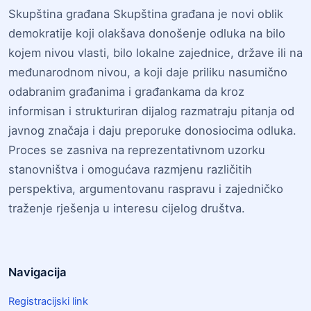
Skupština građana Skupština građana je novi oblik
demokratije koji olakšava donošenje odluka na bilo
kojem nivou vlasti, bilo lokalne zajednice, države ili na
međunarodnom nivou, a koji daje priliku nasumično
odabranim građanima i građankama da kroz
informisan i strukturiran dijalog razmatraju pitanja od
javnog značaja i daju preporuke donosiocima odluka.
Proces se zasniva na reprezentativnom uzorku
stanovništva i omogućava razmjenu različitih
perspektiva, argumentovanu raspravu i zajedničko
traženje rješenja u interesu cijelog društva.
Navigacija
Registracijski link