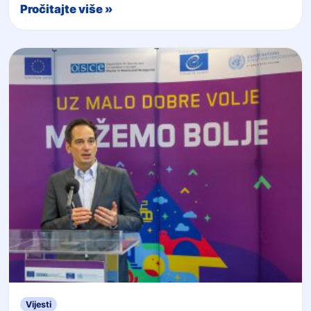
Pročitajte više »
Vijesti