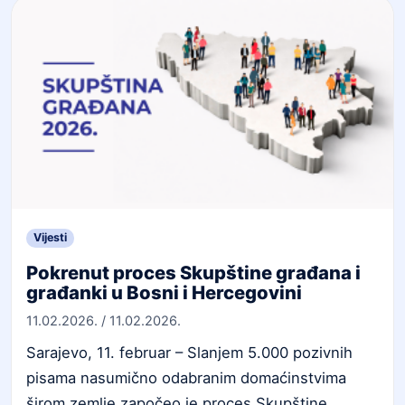
Vijesti
Pokrenut proces Skupštine građana i
građanki u Bosni i Hercegovini
11.02.2026.
/
11.02.2026.
Sarajevo, 11. februar – Slanjem 5.000 pozivnih
pisama nasumično odabranim domaćinstvima
širom zemlje započeo je proces Skupštine