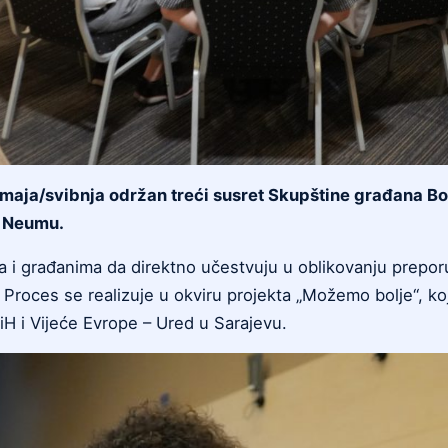
 10. maja/svibnja održan treći susret Skupštine građana
i Neumu.
i građanima da direktno učestvuju u oblikovanju prepor
 Proces se realizuje u okviru projekta „Možemo bolje“, ko
iH i Vijeće Evrope – Ured u Sarajevu.