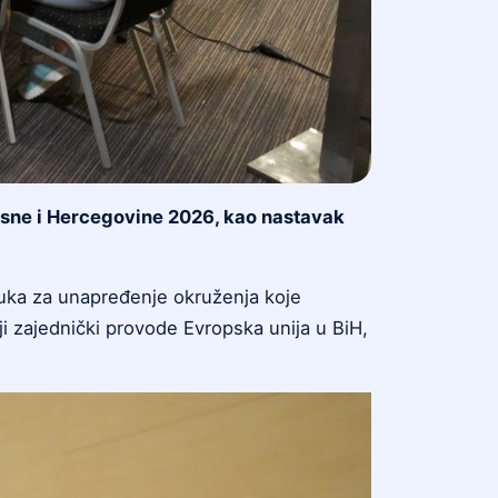
 Bosne i Hercegovine 2026, kao nastavak
uka za unapređenje okruženja koje
ji zajednički provode Evropska unija u BiH,