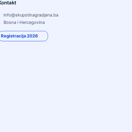
Kontakt
info@skupstinagradjana.ba
Bosna i Hercegovina
Registracija 2026