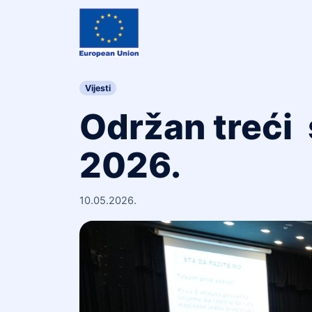
Skip to content
Skip to footer
Vijesti
Održan treći
2026.
10.05.2026.