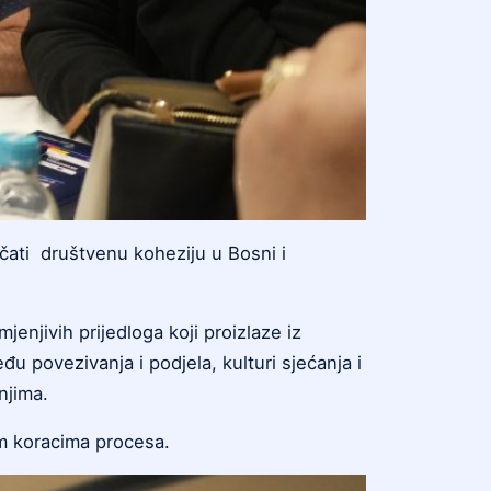
čati društvenu koheziju u Bosni i
enjivih prijedloga koji proizlaze iz
u povezivanja i podjela, kulturi sjećanja i
anjima.
jim koracima procesa.