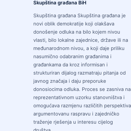
Skupština građana BiH
Skupština građana Skupština građana je
novi oblik demokratije koji olakšava
donošenje odluka na bilo kojem nivou
vlasti, bilo lokalne zajednice, države ili na
međunarodnom nivou, a koji daje priliku
nasumično odabranim građanima i
građankama da kroz informisan i
strukturiran dijalog razmatraju pitanja od
javnog značaja i daju preporuke
donosiocima odluka. Proces se zasniva na
reprezentativnom uzorku stanovništva i
omogućava razmjenu različitih perspektiva
argumentovanu raspravu i zajedničko
traženje rješenja u interesu cijelog
društva.