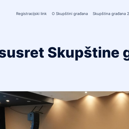
Registracijski link
O Skupštini građana
Skupština građana 
 susret Skupštine 