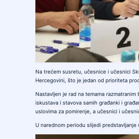
Na trećem susretu, učesnice i učesnici Sk
Hercegovini, što je jedan od prioriteta pr
Nastavljen je rad na temama razmatranim tok
iskustava i stavova samih građanki i građan
uslovima za pomirenje, a učesnici i učesnic
U narednom periodu slijedi predstavljanje 