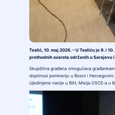
Teslić, 10. maj 2026. – U Tesliću je 9. i
prethodnih susreta održanih u Sarajevu 
Skupština građana omogućava građankama 
doprinosi pomirenju u Bosni i Hercegovini.
Ujedinjene nacije u BiH, Misija OSCE‑a u B