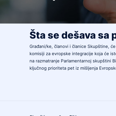
Šta se dešava sa
Građani/ke, članovi i članice Skupštine, će
komisiji za evropske integracije koja će ist
na razmatranje Parlamentarnoj skupštini Bi
ključnog prioriteta pet iz mišljenja Evrops