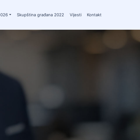
2026
Skupština građana 2022
Vijesti
Kontakt