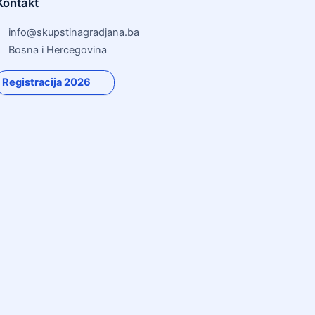
Kontakt
info@skupstinagradjana.ba
Bosna i Hercegovina
Registracija 2026