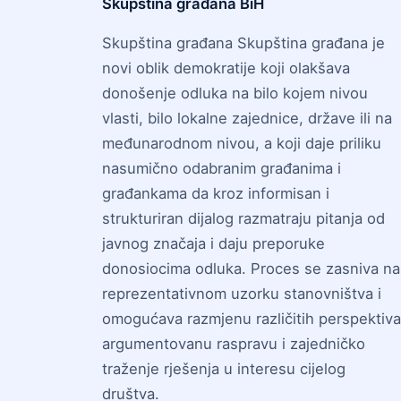
Skupština građana BiH
Skupština građana Skupština građana je
novi oblik demokratije koji olakšava
donošenje odluka na bilo kojem nivou
vlasti, bilo lokalne zajednice, države ili na
međunarodnom nivou, a koji daje priliku
nasumično odabranim građanima i
građankama da kroz informisan i
strukturiran dijalog razmatraju pitanja od
javnog značaja i daju preporuke
donosiocima odluka. Proces se zasniva na
reprezentativnom uzorku stanovništva i
omogućava razmjenu različitih perspektiva
argumentovanu raspravu i zajedničko
traženje rješenja u interesu cijelog
društva.