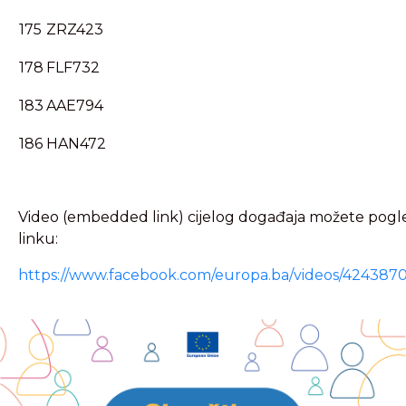
175
ZRZ423
178
FLF732
183
AAE794
186
HAN472
Video (embedded link) cijelog događaja možete pogl
linku:
https://www.facebook.com/europa.ba/videos/42438