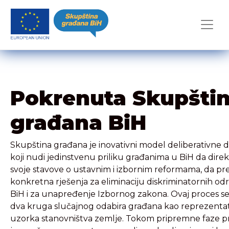
Pokrenuta Skupšti
građana BiH
Skupština građana je inovativni model deliberativne d
koji nudi jedinstvenu priliku građanima u BiH da direk
svoje stavove o ustavnim i izbornim reformama, da p
konkretna rješenja za eliminaciju diskriminatornih od
BiH i za unapređenje Izbornog zakona. Ovaj proces se
dva kruga slučajnog odabira građana kao reprezenta
uzorka stanovništva zemlje. Tokom pripremne faze pr