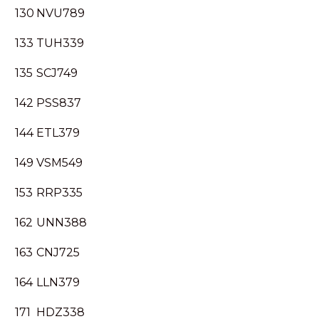
130
NVU789
133
TUH339
135
SCJ749
142
PSS837
144
ETL379
149
VSM549
153
RRP335
162
UNN388
163
CNJ725
164
LLN379
171
HDZ338